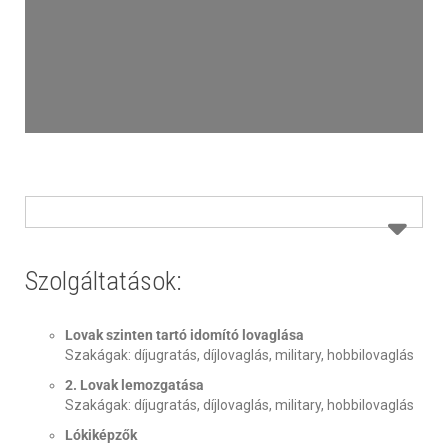
Szolgáltatások:
Lovak szinten tartó idomító lovaglása
Szakágak: díjugratás, díjlovaglás, military, hobbilovaglás
2. Lovak lemozgatása
Szakágak: díjugratás, díjlovaglás, military, hobbilovaglás
Lókiképzők