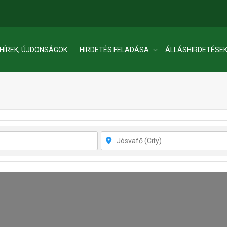
HÍREK, ÚJDONSÁGOK
HIRDETÉS FELADÁSA
ÁLLÁSHIRDETÉSE