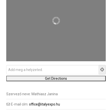
Szervező neve:
Mathiasz Janina
E-mail cím:
office@italyexpo.hu