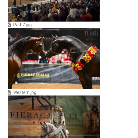
Pad-2.jpg
Western.jpg