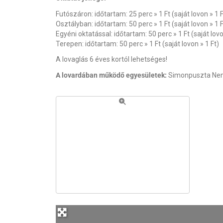
Futószáron: időtartam: 25 perc » 1 Ft (saját lovon » 1 F
Osztályban: időtartam: 50 perc » 1 Ft (saját lovon » 1 F
Egyéni oktatással: időtartam: 50 perc » 1 Ft (saját lovo
Terepen: időtartam: 50 perc » 1 Ft (saját lovon » 1 Ft)
A lovaglás 6 éves kortól lehetséges!
A lovardában működő egyesületek:
Simonpuszta Nem