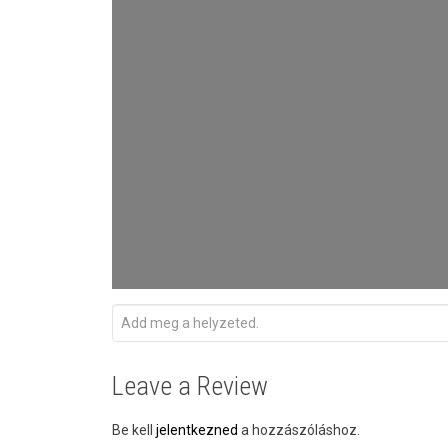
Leave a Review
Be kell
jelentkezned
a hozzászóláshoz.