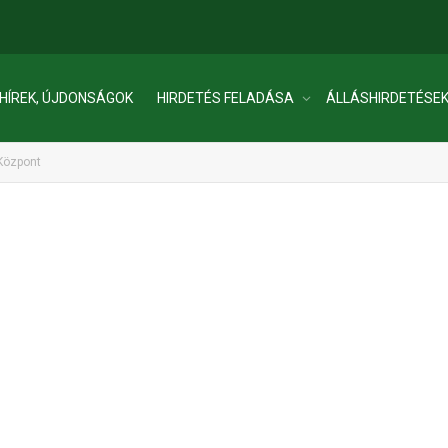
HÍREK, ÚJDONSÁGOK
HIRDETÉS FELADÁSA
ÁLLÁSHIRDETÉSE
Központ