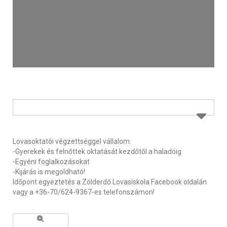
Lovasoktatói végzettséggel vállalom:
-Gyerekek és felnőttek oktatását kezdőtől a haladóig
-Egyéni foglalkozásokat
-Kijárás is megoldható!
Időpont egyeztetés a Zölderdő Lovasiskola Facebook oldalán
vagy a +36-70/624-9367-es telefonszámon!