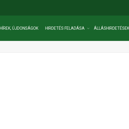
HÍREK, ÚJDONSÁGOK
HIRDETÉS FELADÁSA
ÁLLÁSHIRDETÉSE