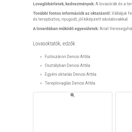
Lovaglóbérletek, kedvezmények:
A lovasórák és a ter
További fontos információk az oktatásról:
Vállaljuk f
és terepbiztos, nyugodt, jól kiképzett iskolalovakkal.
A lovardában működő egyesületek:
Ariat Veresegyhá
Lovasoktatók, edzők:
Futószáron Dencsi Attila
Osztályban Dencsi Attila
Egyéni oktatás Dencsi Attila
Tereplovaglás Dencsi Attila