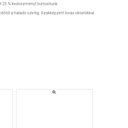
ött 25 % kedvezményt biztosítunk.
dőtől a haladó szintig. Szakképzett lovas oktatókkal