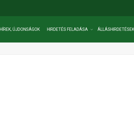
HÍREK, ÚJDONSÁGOK
HIRDETÉS FELADÁSA
ÁLLÁSHIRDETÉSE