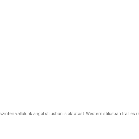
nten vállalunk angol stílusban is oktatást. Western stílusban trail és r