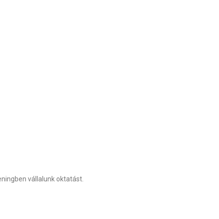
eningben vállalunk oktatást.