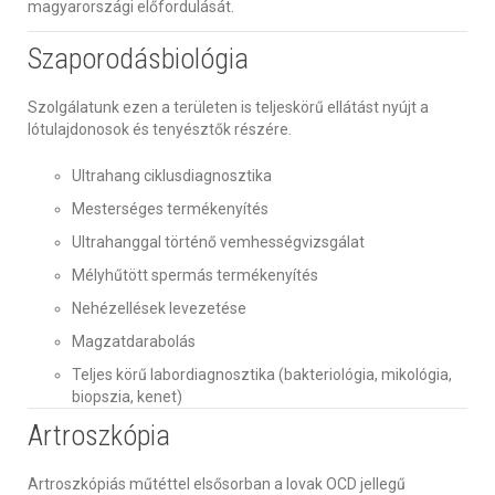
magyarországi előfordulását.
Szaporodásbiológia
Szolgálatunk ezen a területen is teljeskörű ellátást nyújt a
lótulajdonosok és tenyésztők részére.
Ultrahang ciklusdiagnosztika
Mesterséges termékenyítés
Ultrahanggal történő vemhességvizsgálat
Mélyhűtött spermás termékenyítés
Nehézellések levezetése
Magzatdarabolás
Teljes körű labordiagnosztika (bakteriológia, mikológia,
biopszia, kenet)
Artroszkópia
Artroszkópiás műtéttel elsősorban a lovak OCD jellegű