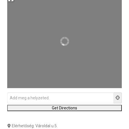
Elérhetőség:
Vároldal u.5.